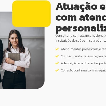
Atuação e
com aten
personali
Consultoria com alcance nacional 
instituição de saúde — seja públic
Atendimentos presenciais e re
Conhecimento de legislações r
Adaptação aos diferentes portes
Conexão contínua com as equip