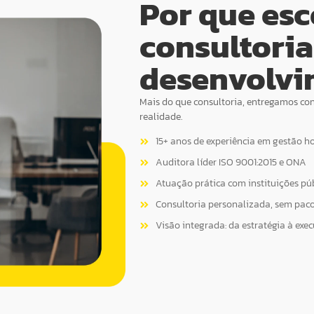
Por que esc
consultoria
desenvolvi
Mais do que consultoria, entregamos con
realidade.
15+ anos de experiência em gestão ho
Auditora líder ISO 9001:2015 e ONA
Atuação prática com instituições púb
Consultoria personalizada, sem paco
Visão integrada: da estratégia à exe