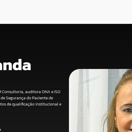
anda
 Consultoria, auditora ONA e ISO
o de Segurança do Paciente de
s de qualificação institucional e
a