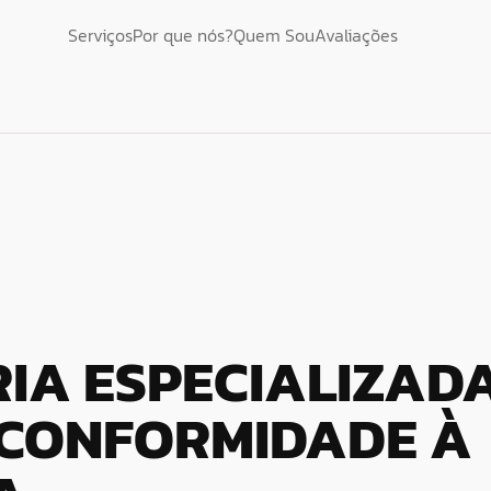
Serviços
Por que nós?
Quem Sou
Avaliações
IA ESPECIALIZAD
 CONFORMIDADE À