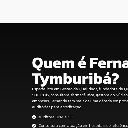
Quem é Fern
Tymburibá?
Especialista em Gestão da Qualidade, fundadora da QR
9001:2015, consultora, farmacêutica, gestora do Núcle
empresas, Fernanda tem mais de uma década em projeto
auditorias para acreditação.
Auditora ONA e ISO
Consultora com atuação em hospitais de referênci