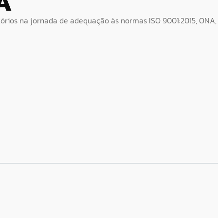
A
atórios na jornada de adequação às normas ISO 9001:2015, ONA