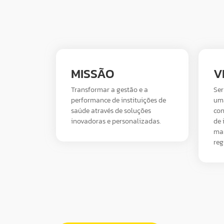
MISSÃO
V
Transformar a gestão e a
Ser
performance de instituições de
uma
saúde através de soluções
con
inovadoras e personalizadas.
de 
man
reg