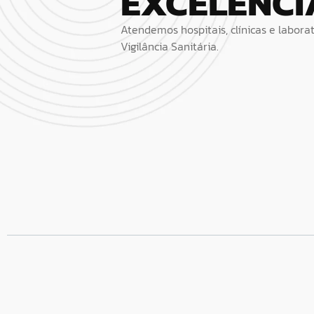
EXCELÊNCI
Atendemos hospitais, clínicas e labor
Vigilância Sanitária.